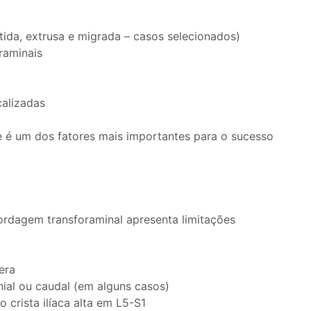
ida, extrusa e migrada – casos selecionados)
raminais
calizadas
 é um dos fatores mais importantes para o sucesso
ordagem transforaminal apresenta limitações
vera
ial ou caudal (em alguns casos)
crista ilíaca alta em L5-S1