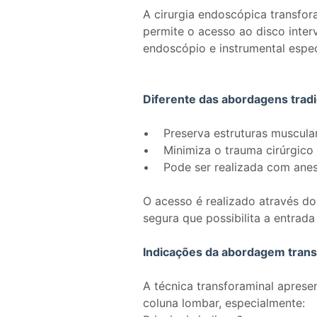
A cirurgia endoscópica transfo
permite o acesso ao disco interv
endoscópio e instrumental espec
Diferente das abordagens tradic
• Preserva estruturas muscula
• Minimiza o trauma cirúrgico
• Pode ser realizada com anes
O acesso é realizado através d
segura que possibilita a entrad
Indicações da abordagem trans
A técnica transforaminal aprese
coluna lombar, especialmente: