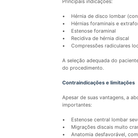
Principais indicações:
• Hérnia de disco lombar (cont
• Hérnias foraminais e extrafo
• Estenose foraminal
• Recidiva de hérnia discal
• Compressões radiculares lo
A seleção adequada do paciente
do procedimento.
Contraindicações e limitações
Apesar de suas vantagens, a ab
importantes:
• Estenose central lombar se
• Migrações discais muito cran
• Anatomia desfavorável, como 