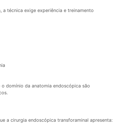
 a técnica exige experiência e treinamento
nia
e o domínio da anatomia endoscópica são
cos.
e a cirurgia endoscópica transforaminal apresenta: