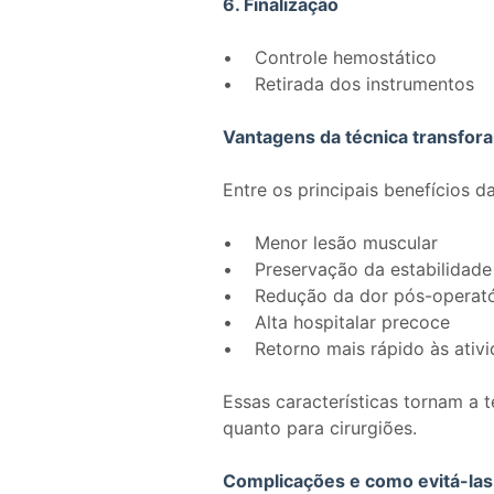
6. Finalização
• Controle hemostático
• Retirada dos instrumentos
Vantagens da técnica transfora
Entre os principais benefícios 
• Menor lesão muscular
• Preservação da estabilidade
• Redução da dor pós-operat
• Alta hospitalar precoce
• Retorno mais rápido às ativ
Essas características tornam a t
quanto para cirurgiões.
Complicações e como evitá-las