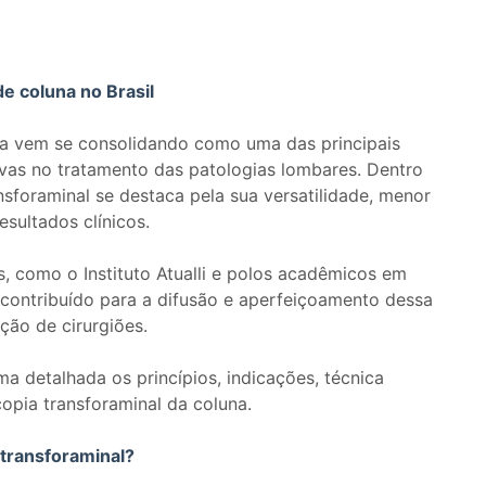
e coluna no Brasil
na vem se consolidando como uma das principais
as no tratamento das patologias lombares. Dentro
sforaminal se destaca pela sua versatilidade, menor
esultados clínicos.
s, como o Instituto Atualli e polos acadêmicos em
 contribuído para a difusão e aperfeiçoamento dessa
ção de cirurgiões.
a detalhada os princípios, indicações, técnica
copia transforaminal da coluna.
 transforaminal?