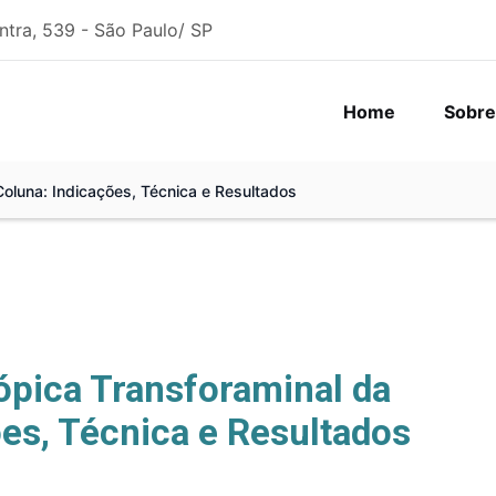
ntra, 539 - São Paulo/ SP
Home
Sobre
Coluna: Indicações, Técnica e Resultados
ópica Transforaminal da
ões, Técnica e Resultados