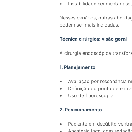
• Instabilidade segmentar ass
Nesses cenários, outras aborda
podem ser mais indicadas.
Técnica cirúrgica: visão geral
A cirurgia endoscópica transfor
1. Planejamento
• Avaliação por ressonância 
• Definição do ponto de entrad
• Uso de fluoroscopia
2. Posicionamento
• Paciente em decúbito ventr
• Anestesia local com sedaçã