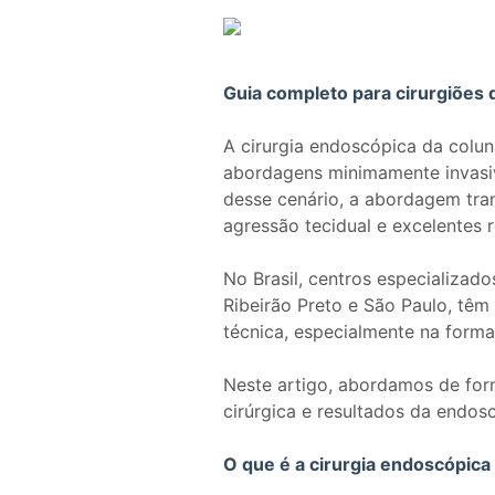
Guia completo para cirurgiões d
A cirurgia endoscópica da colu
abordagens minimamente invasiv
desse cenário, a abordagem tran
agressão tecidual e excelentes r
No Brasil, centros especializado
Ribeirão Preto e São Paulo, têm
técnica, especialmente na forma
Neste artigo, abordamos de form
cirúrgica e resultados da endos
O que é a cirurgia endoscópica