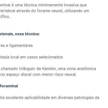
raminal é uma técnica minimamente invasiva que
ertebral através do forame neural, utilizando um
ífico.
ionais, essa técnica:
res e ligamentares
tesia local em casos selecionados
o chamado triângulo de Kambin, uma zona anatômica
a no espaço discal com menor risco neural.
foraminal
nta excelente aplicabilidade em diversas patologias da