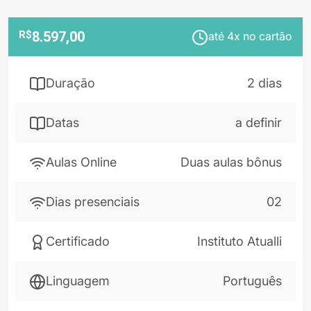
R$
8.597,00
até 4x no cartão
Duração
2 dias
Datas
a definir
Aulas Online
Duas aulas bônus
Dias presenciais
02
Certificado
Instituto Atualli
Linguagem
Português