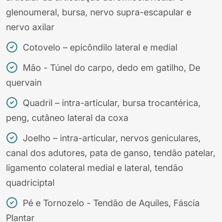
glenoumeral, bursa, nervo supra-escapular e
nervo axilar
Cotovelo – epicôndilo lateral e medial
Mão - Túnel do carpo, dedo em gatilho, De
quervain
Quadril – intra-articular, bursa trocantérica,
peng, cutâneo lateral da coxa
Joelho – intra-articular, nervos geniculares,
canal dos adutores, pata de ganso, tendão patelar,
ligamento colateral medial e lateral, tendão
quadriciptal
Pé e Tornozelo - Tendão de Aquiles, Fáscia
Plantar