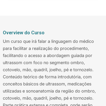
Overview do Curso
Um curso que irá falar a linguagem do médico
para facilitar a realização do procedimento,
facilitando o acesso a abordagem guiada por
ultrassom com foco no segmento ombro,
cotovelo, mão, quadril, joelho, pé e tornozelo.
Conteúdo teórico de forma introdutória, com
conceitos básicos de ultrassom, medicações
utilizadas e sonoanatomia da região do ombro,
cotovelo, mão, quadril, joelho, pé e tornozelo.
Parte prática extensa e completa, onde serão