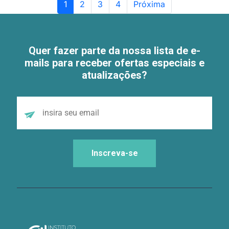
1
2
3
4
Próxima
Quer fazer parte da nossa lista de e-
mails para receber ofertas especiais e
atualizações?