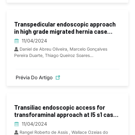
Transpedicular endoscopic approach
in high grade migrated hernia case
report
11/04/2024
Daniel de Abreu Oliveira, Marcelo Gonçalves
Pereira Duarte, Thiago Queiroz Soares...
Prévia Do Artigo
Transiliac endoscopic access for
transforaminal approach at l5 s1 cases
report
11/04/2024
Rangel Roberto de Assis , Wallace Ozeias do