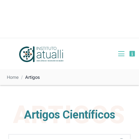
+55 (11) 99654-6105
Rua Bela Cintra, 539 - São Paulo/ SP
Encontre-nos :
Home
Artigos
Artigos Científicos