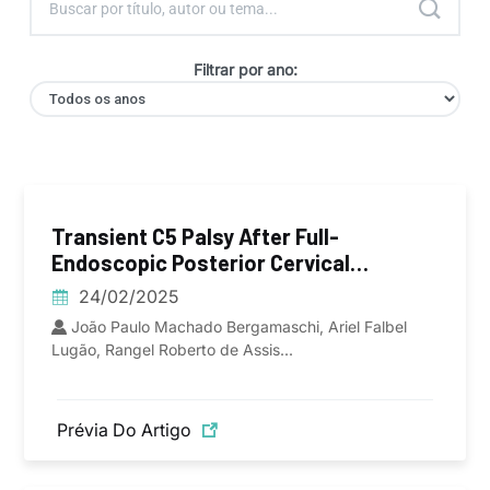
Filtrar por ano:
Transient C5 Palsy After Full-
Endoscopic Posterior Cervical
Foraminotomy
24/02/2025
João Paulo Machado Bergamaschi, Ariel Falbel
Lugão, Rangel Roberto de Assis...
Prévia Do Artigo